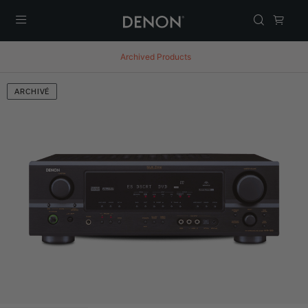
Menu
Archived Products
ARCHIVÉ