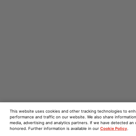
This website uses cookies and other tracking technologies to en
performance and traffic on our website. We also share information 
media, advertising and analytics partners. If we have detected an o
honored. Further information is available in our
Cookie Policy
.