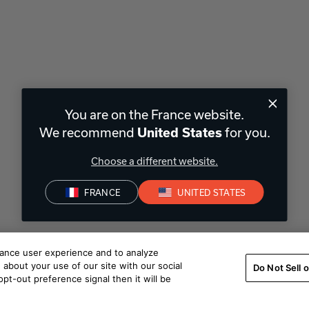
You are on the France website.
We recommend
for you.
United States
Choose a different website.
FRANCE
UNITED STATES
hance user experience and to analyze
about your use of our site with our social
Do Not Sell 
pt-out preference signal then it will be