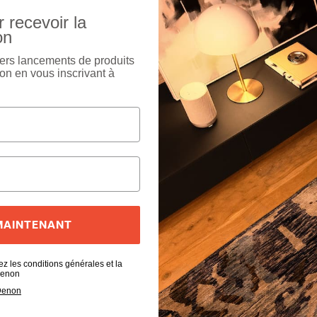
 recevoir la
on
ers lancements de produits
on en vous inscrivant à
 MAINTENANT
ez les conditions générales et la
 Denon
 Denon