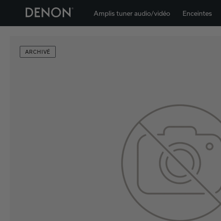
Amplis tuner audio/vidéo
Enceintes
ARCHIVÉ