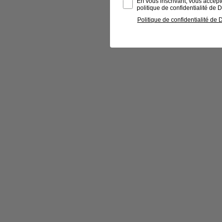
En vous inscrivant, vous accept
politique de confidentialité de
Politique de confidentialité de