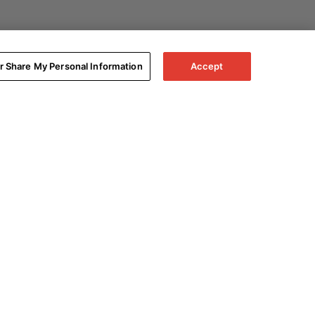
or Share My Personal Information
Accept