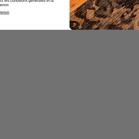
ez les conditions générales et la
 Denon
 Denon