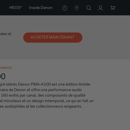
HEOS®
Inside Denon
ales et
ACHETER MAINTENANT
roducts
00
égré stéréo Denon PMA-A100 est une édition limitée
enaire de Denon et offre une performance audio
c 160 watts par canal, des composants de qualité
il minutieux et un design intemporel, ce qui en fait un
es audiophiles et les collectionneurs exigeants.