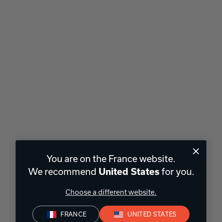
You are on the France website.
We recommend
United States
for you.
Choose a different website.
FRANCE
UNITED STATES