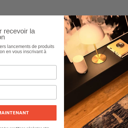
 recevoir la
on
ers lancements de produits
on en vous inscrivant à
 MAINTENANT