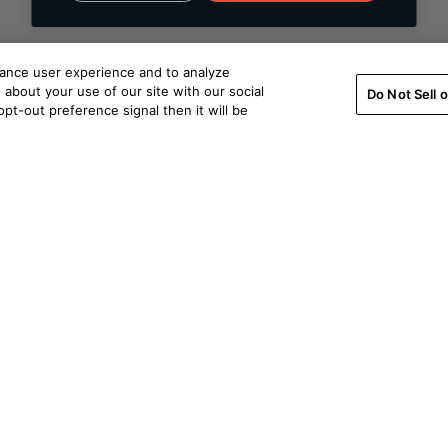
hance user experience and to analyze
about your use of our site with our social
Do Not Sell 
pt-out preference signal then it will be