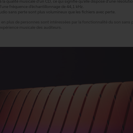
à la qualité musicale d’un CD, ce qui signifie qu’elle dispose d’une résoluti
’une fréquence d’échantillonnage de 44,1 kHz.
audio sans perte sont plus volumineux que les fichiers avec perte.
 en plus de personnes sont intéressées par la fonctionnalité du son sans pe
expérience musicale des auditeurs.