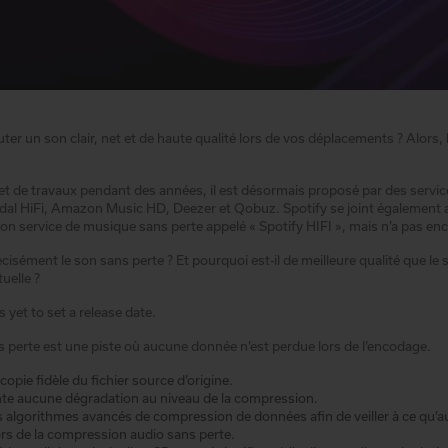
er un son clair, net et de haute qualité lors de vos déplacements ? Alors, 
bjet de travaux pendant des années, il est désormais proposé par des servic
dal HiFi, Amazon Music HD, Deezer et Qobuz. Spotify se joint égalemen
on service de musique sans perte appelé « Spotify HIFI », mais n’a pas enc
cisément le son sans perte ? Et pourquoi est-il de meilleure qualité que le
uelle ?
s yet to set a release date.
s perte est une piste où aucune donnée n’est perdue lors de l’encodage.
e copie fidèle du fichier source d’origine.
nte aucune dégradation au niveau de la compression.
des algorithmes avancés de compression de données afin de veiller à ce qu
ors de la compression audio sans perte.