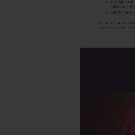
Elle équivaut 
minimum et d
Les fichiers 
Aujourd’hui, de plus
considérablement l’