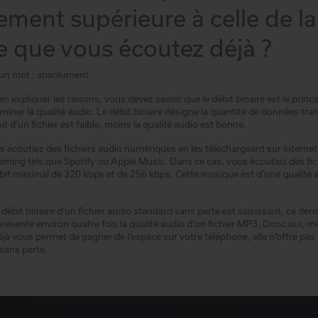
ement supérieure à celle de la
 que vous écoutez déjà ?
 un mot : absolument.
n expliquer les raisons, vous devez savoir que le débit binaire est le princ
iner la qualité audio. Le débit binaire désigne la quantité de données tra
t d’un fichier est faible, moins la qualité audio est bonne.
écoutiez des fichiers audio numériques en les téléchargeant sur internet
eaming tels que Spotify ou Apple Music. Dans ce cas, vous écoutiez des fic
it maximal de 320 kbps et de 256 kbps. Cette musique est d’une qualité a
 débit binaire d’un fichier audio standard sans perte est saisissant, ce dern
résente environ quatre fois la qualité audio d’un fichier MP3. Donc oui, 
à vous permet de gagner de l’espace sur votre téléphone, elle n’offre pas
 sans perte.