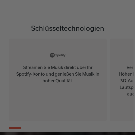
Schlüsseltechnologien
Streamen Sie Musik direkt über Ihr
Verb
Spotify-Konto und genießen Sie Musik in
Höhenla
hoher Qualität.
3D-Audi
Lautspr
auc