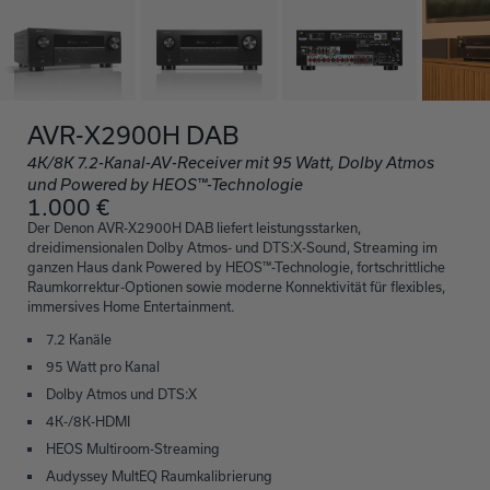
AVR-X2900H DAB
4K/8K 7.2-Kanal-AV-Receiver mit 95 Watt, Dolby Atmos
und Powered by HEOS™-Technologie
1.000 €
Der Denon AVR-X2900H DAB liefert leistungsstarken,
dreidimensionalen Dolby Atmos- und DTS:X-Sound, Streaming im
ganzen Haus dank Powered by HEOS™-Technologie, fortschrittliche
Raumkorrektur-Optionen sowie moderne Konnektivität für flexibles,
immersives Home Entertainment.
7.2 Kanäle
95 Watt pro Kanal
Dolby Atmos und DTS:X
4K-/8K-HDMI
HEOS Multiroom-Streaming
Audyssey MultEQ Raumkalibrierung