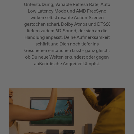
Unterstützung, Variable Refresh Rate, Auto
Low Latency Mode und AMD FreeSync
wirken selbst rasante Action-Szenen
gestochen scharf. Dolby Atmos und DTS:X
liefern zudem 3D-Sound, der sich an die
Handlung anpasst, Deine Aufmerksamkeit
schärft und Dich noch tiefer ins
Geschehen eintauchen lässt – ganz gleich,
ob Du neue Welten erkundest oder gegen
außerirdische Angreifer kämpfst.