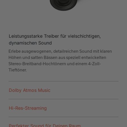
Leistungsstarke Treiber für vielschichtigen,
dynamischen Sound
Erlebe ausgewogenen, detailreichen Sound mit klaren
Höhen und satten Bässen aus speziell entwickelten
Stereo-Breitband-Hochtönern und einem 4-Zoll-
Tieftöner.
Dolby Atmos Music
Hi-Res-Streaming
Perfekter Sound für Deinen Raum