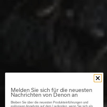
Melden Sie sich für die neuesten
Nachrichten von Denon an
Bleiben Sie über die neuesten Produkteinführungen und
exklusiven Angebote auf dem Laufenden, wenn Sie sich als