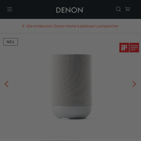
Menü
Alle entdecken
Denon Home kabellose Lautsprecher
NEU
Zurück
We