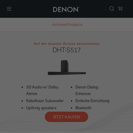
Menü
Archived Products
Auf die neueste Version aktualisieren
DHT-S517
3D Audio w/ Dolby
Denon Dialog
Atmos
Enhancer
Kabelloser Subwoofer
Einfache Einrichtung
Upfiring speakers
Bluetooth
JETZT KAUFEN