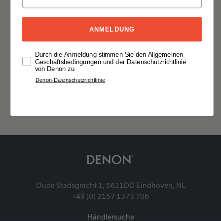
ANMELDUNG
Specifications
Durch die Anmeldung stimmen Sie den Allgemeinen
Geschäftsbedingungen und der Datenschutzrichtlinie
General
von Denon zu
Denon-Datenschutzrichtlinie
Alle öffnen
Oude Stadsgracht 1, 5611DD Eindhoven, NL
+49 (0) 2157 1373 706
Händlersuche