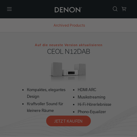
Menü
Archived Products
Auf die neueste Version aktualisieren
CEOL N12DAB
Kompaktes, elegantes
HDMI ARC
Design
Musikstreaming
Kraftvoller Sound für
Hi-Fi-Hörerlebnisse
kleinere Räume
Phono-Equalizer
JETZT KAUFEN