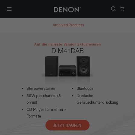
Menü
Archived Products
Auf die neueste Version aktualisieren
D-M41DAB
Stereoverstärker
Bluetooth
30W per channel (8
Dreifache
ohms)
Geräuschunterdrückung
CD-Player für mehrere
Formate
JETZT KAUFEN