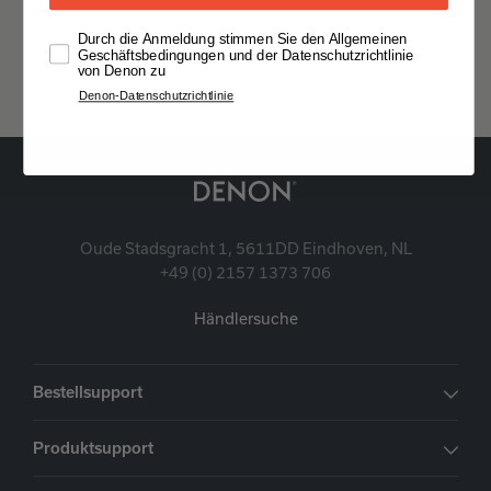
Durch die Anmeldung stimmen Sie den Allgemeinen
Alle öffnen
Geschäftsbedingungen und der Datenschutzrichtlinie
von Denon zu
Denon-Datenschutzrichtlinie
Oude Stadsgracht 1, 5611DD Eindhoven, NL
+49 (0) 2157 1373 706
Händlersuche
Bestellsupport
Produktsupport