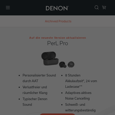
Menü
Archived Products
Auf die neueste Version aktualisieren
PerL Pro
Personalisierter Sound
8 Stunden
durch AAT
Akkulaufzeit*, 24 vom
Ladecase**
Verlustfreier und
räumlicher Klang
Adaptives aktives
Noise Cancelling
Typischer Denon
Sound
Schweiß- und
witterungsbeständig