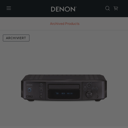
Menü
Archived Products
ARCHIVIERT