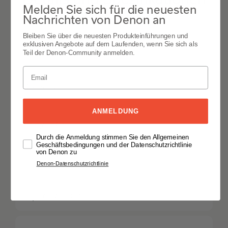
Melden Sie sich für die neuesten
Nachrichten von Denon an
Alle öffnen
Bleiben Sie über die neuesten Produkteinführungen und
exklusiven Angebote auf dem Laufenden, wenn Sie sich als
Features
Teil der Denon-Community anmelden.
Others
ANMELDUNG
Playback
Durch die Anmeldung stimmen Sie den Allgemeinen
Geschäftsbedingungen und der Datenschutzrichtlinie
von Denon zu
Inputs Outputs
Denon-Datenschutzrichtlinie
Specifications