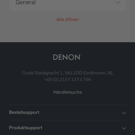
General
Alle öffnen
Oude Stadsgracht 1, 5611DD Eindhoven, NL
+49 (0) 2157 1373 706
Händlersuche
Bestellsupport
Produktsupport