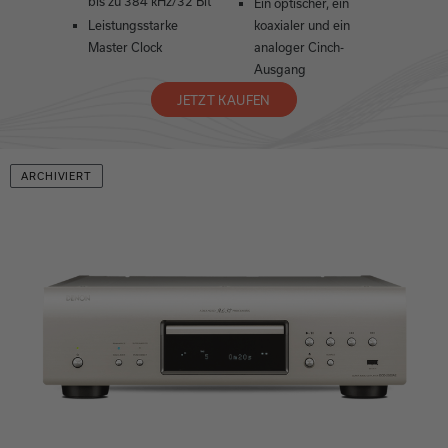
bis zu 384 kHz/32 Bit
Ein optischer, ein
Leistungsstarke
koaxialer und ein
Master Clock
analoger Cinch-
Ausgang
JETZT KAUFEN
ARCHIVIERT