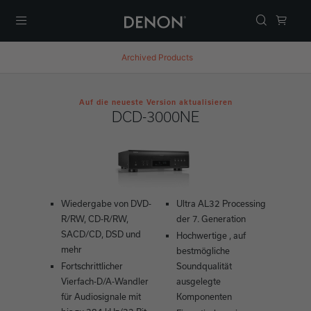
Menü
Archived Products
Auf die neueste Version aktualisieren
DCD-3000NE
Wiedergabe von DVD-
Ultra AL32 Processing
R/RW, CD-R/RW,
der 7. Generation
SACD/CD, DSD und
Hochwertige , auf
mehr
bestmögliche
Fortschrittlicher
Soundqualität
Vierfach-D/A-Wandler
ausgelegte
für Audiosignale mit
Komponenten