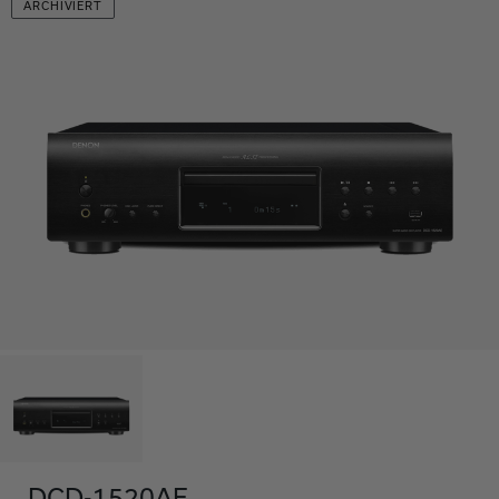
ARCHIVIERT
DCD-1520AE