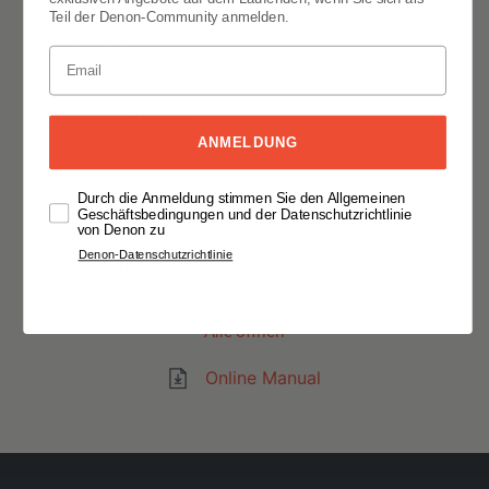
Teil der Denon-Community anmelden.
Playback
Inputs Outputs
ANMELDUNG
Specifications
Durch die Anmeldung stimmen Sie den Allgemeinen
Geschäftsbedingungen und der Datenschutzrichtlinie
von Denon zu
Denon-Datenschutzrichtlinie
General
Alle öffnen
Online Manual