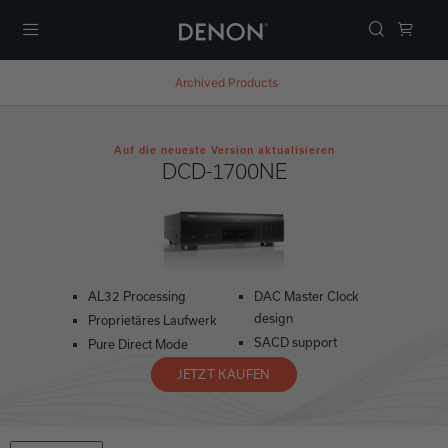
Menü
Archived Products
Auf die neueste Version aktualisieren
DCD-1700NE
AL32 Processing
DAC Master Clock
design
Proprietäres Laufwerk
SACD support
Pure Direct Mode
JETZT KAUFEN