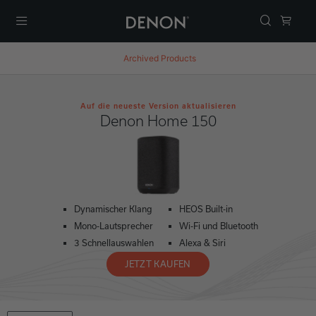
Menü
Archived Products
Auf die neueste Version aktualisieren
Denon Home 150
Dynamischer Klang
HEOS Built-in
Mono-Lautsprecher
Wi-Fi und Bluetooth
3 Schnellauswahlen
Alexa & Siri
JETZT KAUFEN