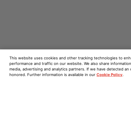
This website uses cookies and other tracking technologies to en
performance and traffic on our website. We also share information 
media, advertising and analytics partners. If we have detected an o
honored. Further information is available in our
Cookie Policy
.