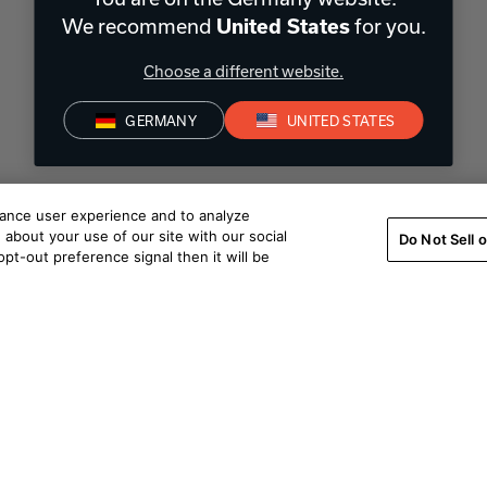
We recommend
for you.
United States
Choose a different website.
GERMANY
UNITED STATES
hance user experience and to analyze
about your use of our site with our social
Do Not Sell 
pt-out preference signal then it will be