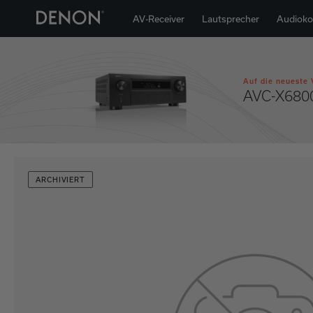
AV-Receiver
Lautsprecher
Audiok
Auf die neueste 
AVC-X680
ARCHIVIERT