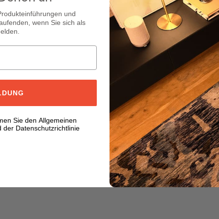
 Produkteinführungen und
aufenden, wenn Sie sich als
elden.
LDUNG
men Sie den Allgemeinen
der Datenschutzrichtlinie