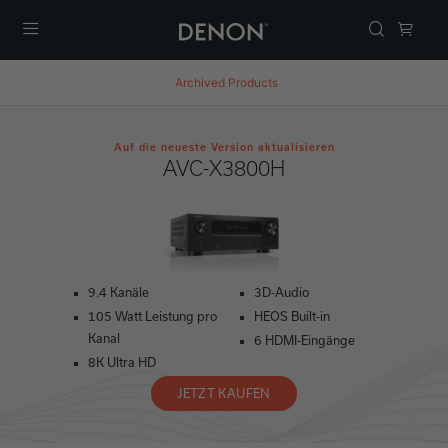
Menü
Archived Products
Auf die neueste Version aktualisieren
AVC-X3800H
9.4 Kanäle
3D-Audio
105 Watt Leistung pro
HEOS Built-in
Kanal
6 HDMI-Eingänge
8K Ultra HD
JETZT KAUFEN