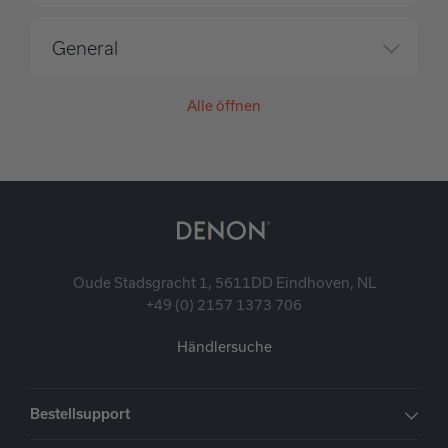
General
Alle öffnen
Oude Stadsgracht 1, 5611DD Eindhoven, NL
+49 (0) 2157 1373 706
Händlersuche
Bestellsupport