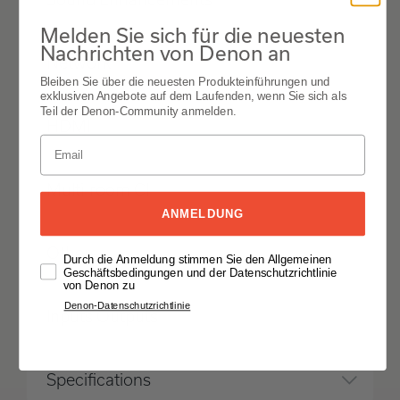
Melden Sie sich für die neuesten
Nachrichten von Denon an
Network
Bleiben Sie über die neuesten Produkteinführungen und
exklusiven Angebote auf dem Laufenden, wenn Sie sich als
Teil der Denon-Community anmelden.
HDMI
Multi-room CI
ANMELDUNG
Others
Durch die Anmeldung stimmen Sie den Allgemeinen
Geschäftsbedingungen und der Datenschutzrichtlinie
von Denon zu
Denon-Datenschutzrichtlinie
Inputs Outputs
Specifications