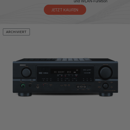
und WLAN-Funktion
JETZT KAUFEN
ARCHIVIERT