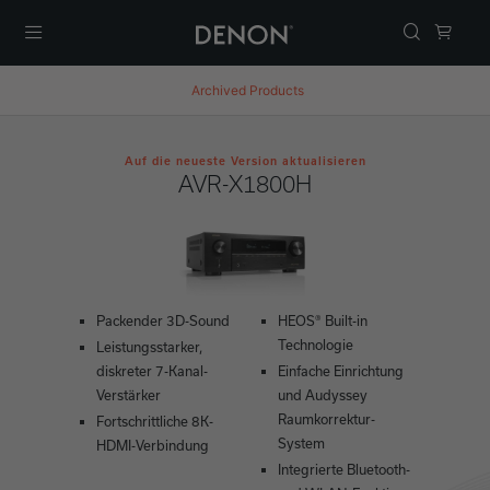
Menü
Archived Products
Auf die neueste Version aktualisieren
AVR-X1800H
Packender 3D-Sound
HEOS® Built-in
Technologie
Leistungsstarker,
diskreter 7-Kanal-
Einfache Einrichtung
Verstärker
und Audyssey
Raumkorrektur-
Fortschrittliche 8K-
System
HDMI-Verbindung
Integrierte Bluetooth-