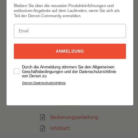
Bleiben Sie über die neuesten Produkteinführungen und
exklusiven Angebote auf dem Laufenden, wenn Sie sich als
Teil der Denon-Community anmelden.
Sonstiges
Eingänge / Ausgänge
ANMELDUNG
Spezifikationen
Durch die Anmeldung stimmen Sie den Allgemeinen
Geschäftsbedingungen und der Datenschutzrichtlinie
von Denon zu
Denon-Datenschutzrichtlinie
Allgemein
Alle öffnen
Bedienungsanleitung
Infoblatt