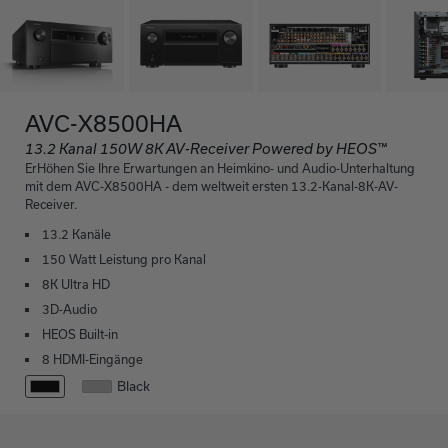
AVC-X8500HA
13.2 Kanal 150W 8K AV-Receiver Powered by HEOS™
ErHöhen Sie Ihre Erwartungen an Heimkino- und Audio-Unterhaltung
mit dem AVC-X8500HA - dem weltweit ersten 13.2-Kanal-8K-AV-
Receiver.
13.2 Kanäle
150 Watt Leistung pro Kanal
8K Ultra HD
3D-Audio
HEOS Built-in
8 HDMI-Eingänge
Black