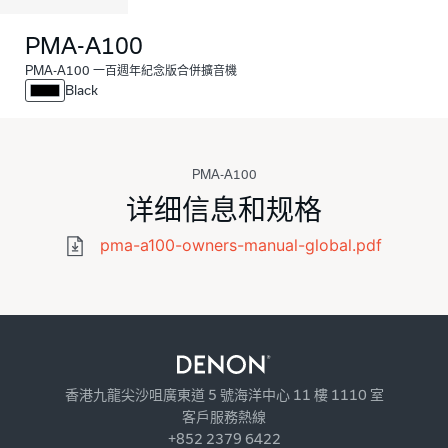
PMA-A100
PMA-A100 一百週年紀念版合併擴音機
Black
PMA-A100
详细信息和规格
pma-a100-owners-manual-global.pdf
香港九龍尖沙咀廣東道 5 號海洋中心 11 樓 1110 室
客戶服務熱線
+852 2379 6422