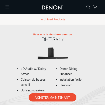
Menu
Archived Products
Passer à la dernière version
DHT-S517
3D Audio w/ Dolby
Denon Dialog
Atmos
Enhancer
Caisson de basses
Installation facile
sans fil
Bluetooth
Upfiring speakers
ACHETER MAINTENANT