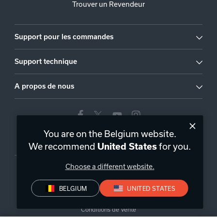
Trouver un Revendeur
Support pour les commandes
Support technique
A propos de nous
You are on the Belgium website.
Belgique
|
FR
We recommend
for you.
United States
Choose a different website.
BELGIUM
UNITED STATES
Politique de confidentialité
Déclaration de conformité
Conditions de Vente