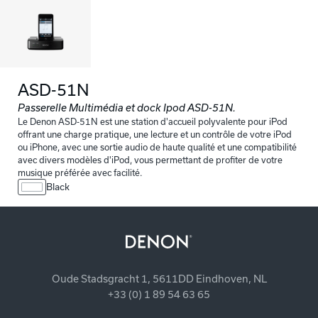
ASD-51N
Passerelle Multimédia et dock Ipod ASD-51N.
Le Denon ASD-51N est une station d'accueil polyvalente pour iPod
offrant une charge pratique, une lecture et un contrôle de votre iPod
ou iPhone, avec une sortie audio de haute qualité et une compatibilité
avec divers modèles d'iPod, vous permettant de profiter de votre
musique préférée avec facilité.
Black
Oude Stadsgracht 1, 5611DD Eindhoven, NL
+33 (0) 1 89 54 63 65