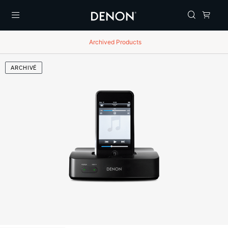
Menu
Archived Products
ARCHIVÉ