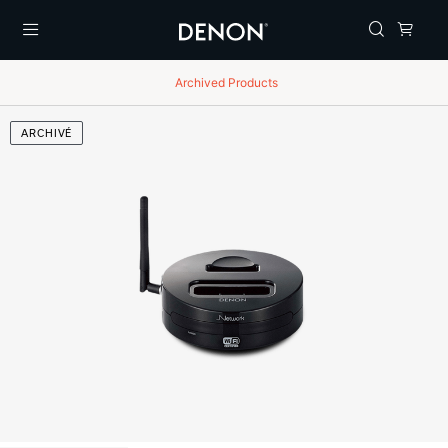
Menu
Archived Products
ARCHIVÉ