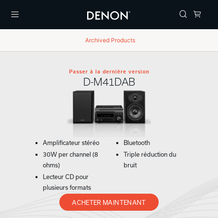
Menu
Archived Products
Passer à la dernière version
D-M41DAB
Amplificateur stéréo
Bluetooth
30W per channel (8
Triple réduction du
ohms)
bruit
Lecteur CD pour
plusieurs formats
ACHETER MAINTENANT