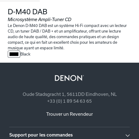
D-M40 DAB
Microsystème Ampli-Tuner CD
Le Denon D-M40 DAB est un système Hi-Fi compact avec un lecteur
CD, un tuner DAB / DAB + et un amplificateur, offrant une lecture
audio de haute qualité, des commandes pratiques et un design
compact, ce qui en fait un excellent choix pour les amateurs de
musique ayant un espace limité.
Black
Oude Stadsgracht 1, 5611DD Eindhoven, NL
+33 (0) 1 89 54 63 65
Trouver un Revendeur
Support pour les commandes