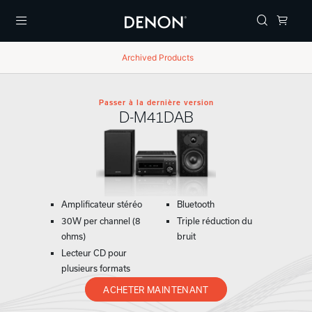
Menu
Archived Products
Passer à la dernière version
D-M41DAB
Amplificateur stéréo
Bluetooth
30W per channel (8
Triple réduction du
ohms)
bruit
Lecteur CD pour
plusieurs formats
ACHETER MAINTENANT