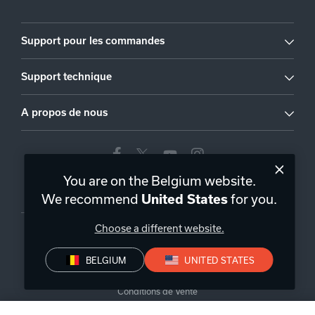
Support pour les commandes
Support technique
A propos de nous
You are on the Belgium website.
Belgique
|
FR
We recommend
for you.
United States
Choose a different website.
BELGIUM
UNITED STATES
Politique de confidentialité
Déclaration de conformité
Conditions de Vente