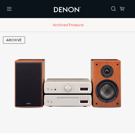
Menu
Archived Products
ARCHIVÉ