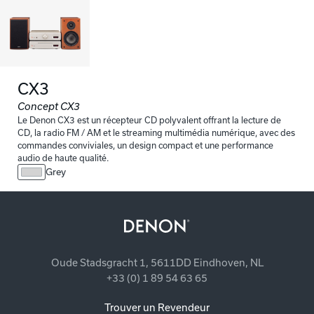
CX3
Concept CX3
Le Denon CX3 est un récepteur CD polyvalent offrant la lecture de
CD, la radio FM / AM et le streaming multimédia numérique, avec des
commandes conviviales, un design compact et une performance
audio de haute qualité.
Grey
Oude Stadsgracht 1, 5611DD Eindhoven, NL
+33 (0) 1 89 54 63 65
Trouver un Revendeur