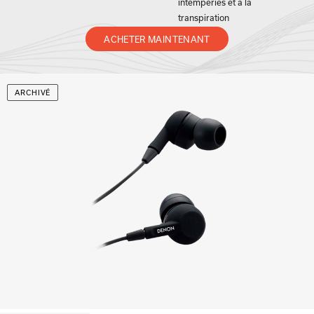
intempéries et à la
transpiration
ACHETER MAINTENANT
ARCHIVÉ