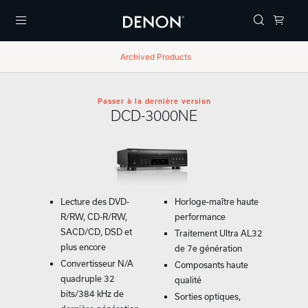
Menu
Archived Products
Passer à la dernière version
DCD-3000NE
Lecture des DVD-
Horloge-maître haute
R/RW, CD-R/RW,
performance
SACD/CD, DSD et
Traitement Ultra AL32
plus encore
de 7e génération
Convertisseur N/A
Composants haute
quadruple 32
qualité
bits/384 kHz de
Sorties optiques,