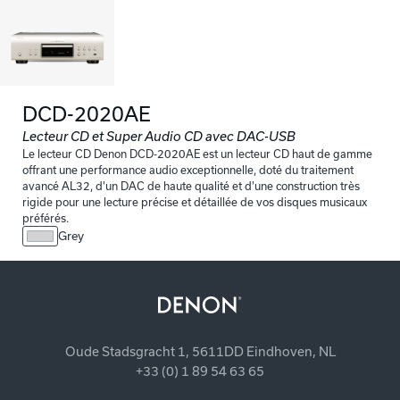
DCD-2020AE
Lecteur CD et Super Audio CD avec DAC-USB
Le lecteur CD Denon DCD-2020AE est un lecteur CD haut de gamme
offrant une performance audio exceptionnelle, doté du traitement
avancé AL32, d'un DAC de haute qualité et d'une construction très
rigide pour une lecture précise et détaillée de vos disques musicaux
préférés.
Grey
Oude Stadsgracht 1, 5611DD Eindhoven, NL
+33 (0) 1 89 54 63 65