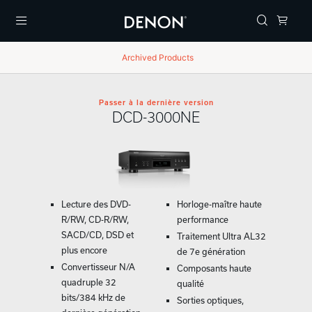
Menu
Archived Products
Passer à la dernière version
DCD-3000NE
Lecture des DVD-
Horloge-maître haute
R/RW, CD-R/RW,
performance
SACD/CD, DSD et
Traitement Ultra AL32
plus encore
de 7e génération
Convertisseur N/A
Composants haute
quadruple 32
qualité
bits/384 kHz de
Sorties optiques,