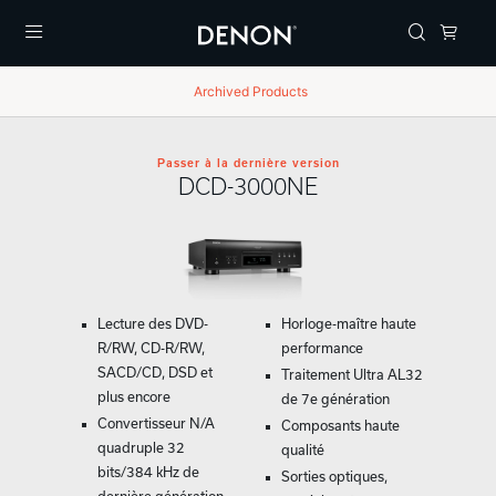
Menu
Archived Products
Passer à la dernière version
DCD-3000NE
Lecture des DVD-
Horloge-maître haute
R/RW, CD-R/RW,
performance
SACD/CD, DSD et
Traitement Ultra AL32
plus encore
de 7e génération
Convertisseur N/A
Composants haute
quadruple 32
qualité
bits/384 kHz de
Sorties optiques,