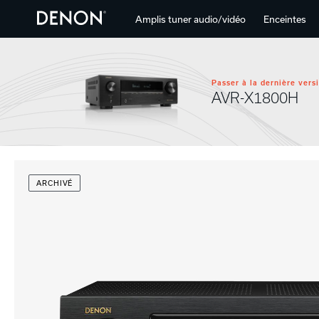
Amplis tuner audio/vidéo
Enceintes
Passer à la dernière vers
AVR-X1800H
ARCHIVÉ