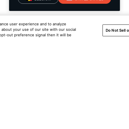
hance user experience and to analyze
about your use of our site with our social
Do Not Sell 
pt-out preference signal then it will be