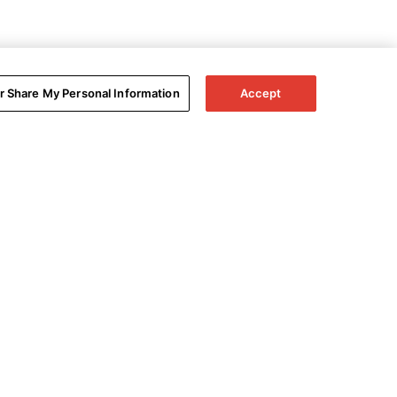
or Share My Personal Information
Accept