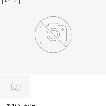
ARCHIVÉ
AVR-S950H