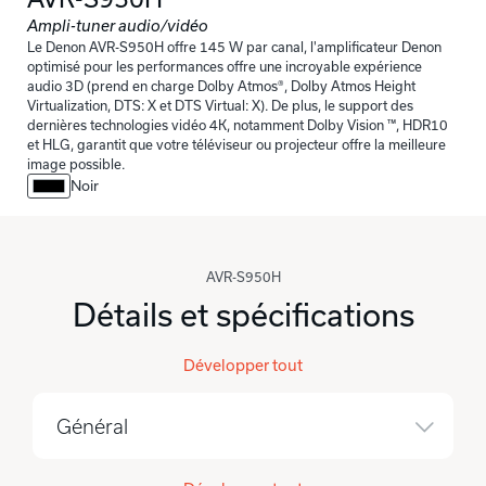
Ampli-tuner audio/vidéo
Le Denon AVR-S950H offre 145 W par canal, l'amplificateur Denon
optimisé pour les performances offre une incroyable expérience
audio 3D (prend en charge Dolby Atmos®, Dolby Atmos Height
Virtualization, DTS: X et DTS Virtual: X). De plus, le support des
dernières technologies vidéo 4K, notamment Dolby Vision ™, HDR10
et HLG, garantit que votre téléviseur ou projecteur offre la meilleure
image possible.
Noir
AVR-S950H
Détails et spécifications
Développer tout
Général