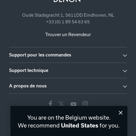
Oude Stadsgracht 1, 5611DD Eindhoven, NL
+33 (0) 1 89 54 63 65
Trouver un Revendeur
Support pour les commandes
Support technique
A propos de nous
You are on the Belgium website.
Belgique
|
FR
We recommend
for you.
United States