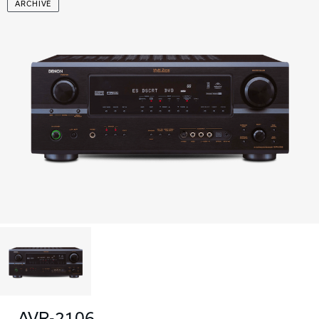
ARCHIVÉ
AVR-2106