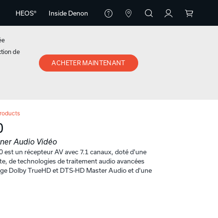
HEOS®
Inside Denon
ée
ction de
ACHETER MAINTENANT
roducts
0
uner Audio Vidéo
est un récepteur AV avec 7.1 canaux, doté d'une
te, de technologies de traitement audio avancées
dage Dolby TrueHD et DTS-HD Master Audio et d'une