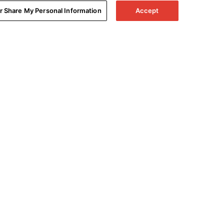
or Share My Personal Information
Accept