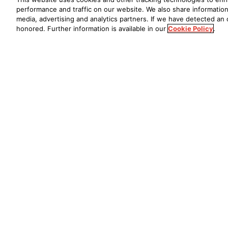
performance and traffic on our website. We also share information 
media, advertising and analytics partners. If we have detected an o
honored. Further information is available in our
Cookie Policy
.
AVR-1910