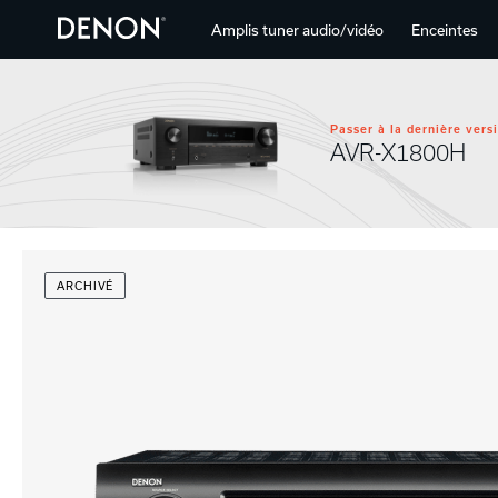
Amplis tuner audio/vidéo
Enceintes
Passer à la dernière vers
AVR-X1800H
ARCHIVÉ