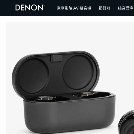
家庭影院 AV 擴音機
揚聲器
純音響產