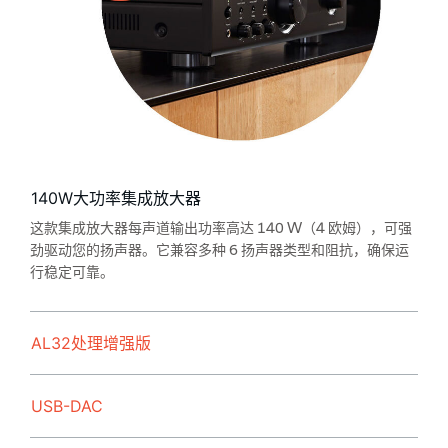
140W大功率集成放大器
这款集成放大器每声道输出功率高达 140 W（4 欧姆），可强
劲驱动您的扬声器。它兼容多种 6 扬声器类型和阻抗，确保运
行稳定可靠。
AL32处理增强版
USB-DAC