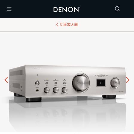
Menu
功率放大器
后退
继