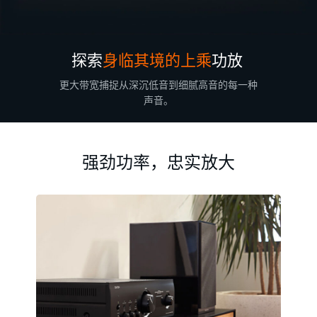
探索
身临其境的上乘
功放
更大带宽捕捉从深沉低音到细腻高音的每一种
声音。
强劲功率，忠实放大