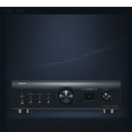
对比
规格