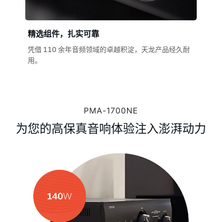
精选组件，扎实可靠
凭借 110 余年音频领域的卓越积淀，天龙产品经久耐
用。
PMA-1700NE
为您的高保真音响体验注入澎湃动力