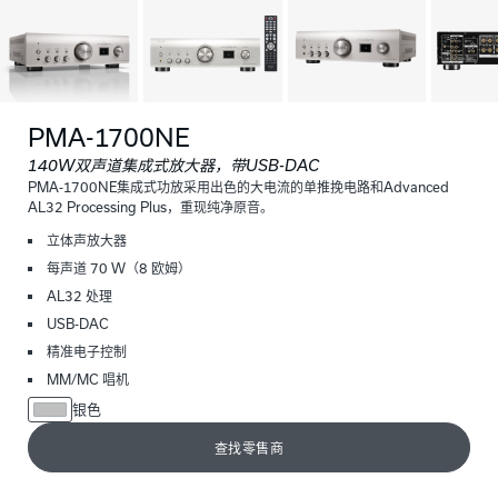
PMA-1700NE
140W双声道集成式放大器，带USB-DAC
PMA-1700NE集成式功放采用出色的大电流的单推挽电路和Advanced
AL32 Processing Plus，重现纯净原音。
立体声放大器
每声道 70 W（8 欧姆）
AL32 处理
USB-DAC
精准电子控制
MM/MC 唱机
银色
查找零售商