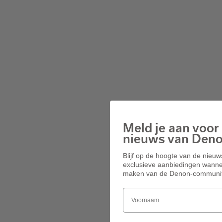
Meld je aan voor 
nieuws van Den
Blijf op de hoogte van de nieu
exclusieve aanbiedingen wannee
maken van de Denon-communit