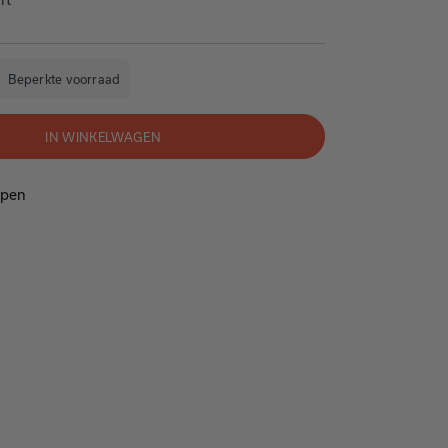
Beperkte voorraad
Beschikbaarheid:
IN WINKELWAGEN
open