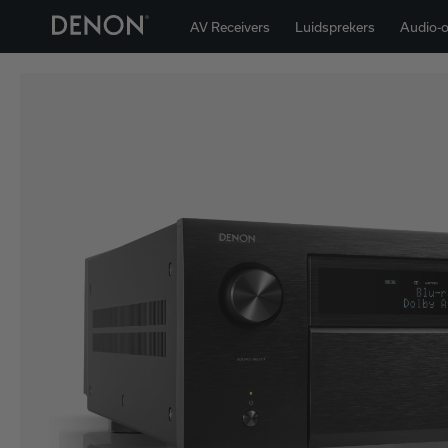
AV Receivers
Luidsprekers
Audio-