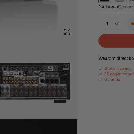
Nu kopen
Dealers
AVC-A1H
Aantal
Waarom direct k
Gratis levering
30 dagen retour
Garantie