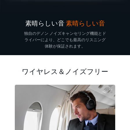
素晴らしい音
素晴らしい音
独自のデノン ノイズキャンセリング機能とド
ライバーにより、どこでも最高のリスニング
体験が保証されます。
ワイヤレス＆ノイズフリー