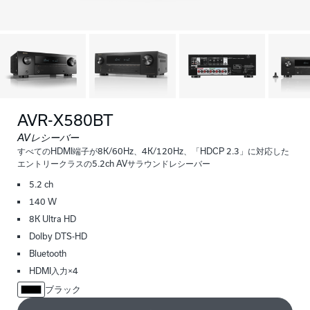
AVR-X580BT
AVレシーバー
すべてのHDMI端子が8K/60Hz、4K/120Hz、「HDCP 2.3」に対応した
エントリークラスの5.2ch AVサラウンドレシーバー
5.2 ch
140 W
8K Ultra HD
Dolby DTS-HD
Bluetooth
HDMI入力×4
ブラック