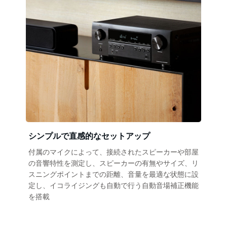
シンプルで直感的なセットアップ
付属のマイクによって、接続されたスピーカーや部屋
の音響特性を測定し、スピーカーの有無やサイズ、リ
スニングポイントまでの距離、音量を最適な状態に設
定し、イコライジングも自動で行う自動音場補正機能
を搭載