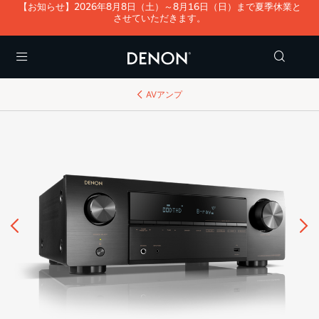
【お知らせ】2026年8月8日（土）～8月16日（日）まで夏季休業と
させていただきます。
Menu
AVアンプ
前へ
次