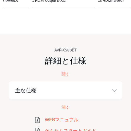
HDMI出力
1 HDMI Output (ARC)
1x HDMI (eARC)
AVR-X580BT
詳細と仕様
開く
主な仕様
開く
WEBマニュアル
かんたんスタートガイド