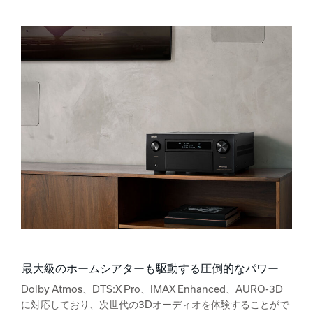
最大級のホームシアターも駆動する圧倒的なパワー
Dolby Atmos、DTS:X Pro、IMAX Enhanced、AURO-3D
に対応しており、次世代の3Dオーディオを体験することがで