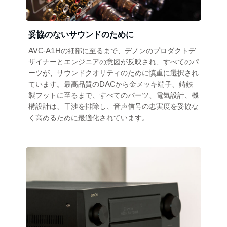
妥協のないサウンドのために
AVC-A1Hの細部に至るまで、デノンのプロダクトデ
ザイナーとエンジニアの意図が反映され、すべてのパ
ーツが、サウンドクオリティのために慎重に選択され
ています。最高品質のDACから金メッキ端子、鋳鉄
製フットに至るまで、すべてのパーツ、電気設計、機
構設計は、干渉を排除し、音声信号の忠実度を妥協な
く高めるために最適化されています。