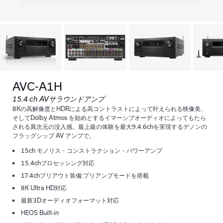
AVC-A1H
15.4 ch AVサラウンドアンプ
8Kの高解像度とHDRによる高コントラストによって叶えられる映像美、
そしてDolby Atmos を始めとするイマーシブオーディオによってもたら
される異次元の没入感。最上級の体験を最大9.4.6chを実現するデノンの
フラッグシップ AV アンプで。
15ch モノリス・コンストラクション・パワーアンプ
15.4chプロセッシング対応
17.4chプリアウト装備:プリアンプモードを搭載
8K Ultra HD対応
最新3Dオーディオフォーマット対応
HEOS Built-in