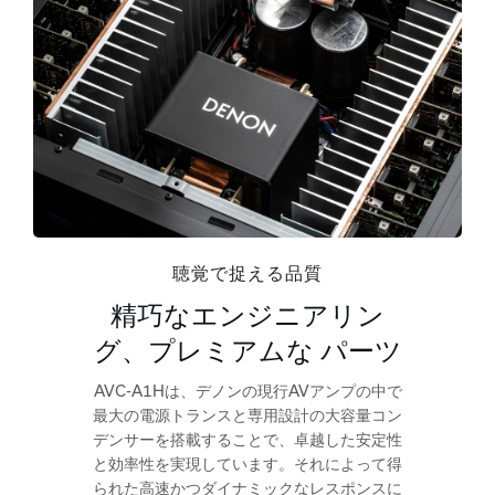
聴覚で捉える品質
精巧なエンジニアリン
グ、プレミアムな パーツ
AVC-A1Hは、デノンの現行AVアンプの中で
最大の電源トランスと専用設計の大容量コン
デンサーを搭載することで、卓越した安定性
と効率性を実現しています。それによって得
られた高速かつダイナミックなレスポンスに