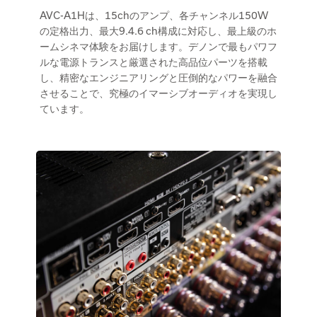
AVC-A1Hは、15chのアンプ、各チャンネル150W
の定格出力、最大9.4.6 ch構成に対応し、最上級のホ
ームシネマ体験をお届けします。デノンで最もパワフ
ルな電源トランスと厳選された高品位パーツを搭載
し、精密なエンジニアリングと圧倒的なパワーを融合
させることで、究極のイマーシブオーディオを実現し
ています。