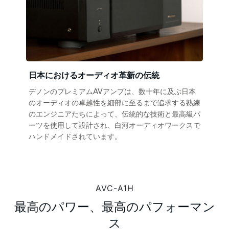
日本におけるオーディオ革新の伝統
デノンのプレミアムAVアンプは、数十年に及ぶ日本
のオーディオの卓越性を細部に至るまで追求する熟練
のエンジニアたちによって、伝統的な技術と最高級パ
ーツを使用して設計され、白河オーディオワークスで
ハンドメイドされています。
AVC-A1H
最高のパワー、最高のパフォーマン
ス