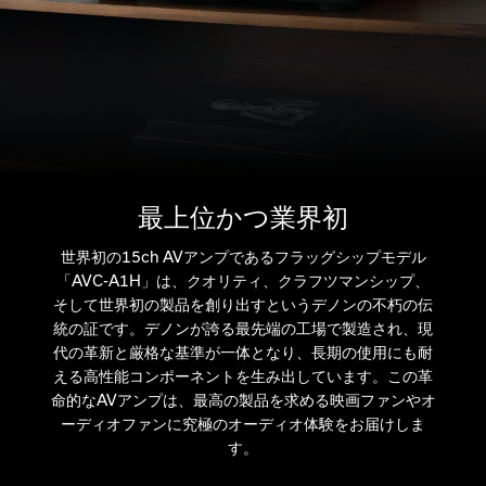
最上位かつ業界初
世界初の15ch AVアンプであるフラッグシップモデル
「AVC-A1H」は、クオリティ、クラフツマンシップ、
そして世界初の製品を創り出すというデノンの不朽の伝
統の証です。デノンが誇る最先端の工場で製造され、現
代の革新と厳格な基準が一体となり、長期の使用にも耐
える高性能コンポーネントを生み出しています。この革
命的なAVアンプは、最高の製品を求める映画ファンやオ
ーディオファンに究極のオーディオ体験をお届けしま
す。