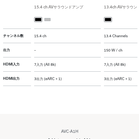
15.4 ch AVサラウンドアンプ
13.4ch AVサラウ
チャンネル数
15.4 ch
13.4 Channels
出力
–
150 W / ch
HDMI入力
7入力 (All 8k)
7入力 (All 8k)
HDMI出力
3出力 (eARC × 1)
3出力 (eARC × 1)
AVC-A1H