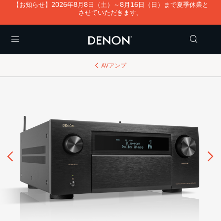
【お知らせ】2026年8月8日（土）～8月16日（日）まで夏季休業と
させていただきます。
Menu
AVアンプ
前へ
次