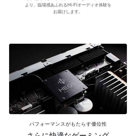
より、臨場感あふれるHi-Fiオーディオ体験を
お届けします。
パフォーマンスがもたらす優位性
さらに快適なゲーミング