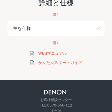
詳細と仕様
開く
主な仕様
開く
WEBマニュアル
かんたんスタートガイド
お客様相談センター
TEL:0570-666-112
または