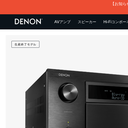
【お知ら
AVアンプ
スピーカー
Hi-Fiコンポ
生産終了モデル