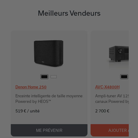
Meilleurs Vendeurs
Denon Home 250
AVC-X4800H
Enceinte intelligente de taille moyenne
Ampli-tuner AV 125W 8
Powered by HEOS™
canaux Powered by HE
519 € / unité
2 700 €
ME PRÉVENIR
AJOUTER AU P