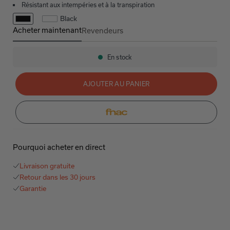
Résistant aux intempéries et à la transpiration
Black
Acheter maintenant
Revendeurs
PerL
En stock
Disponibilité:
AJOUTER AU PANIER
Pourquoi acheter en direct
Livraison gratuite
Retour dans les 30 jours
Garantie