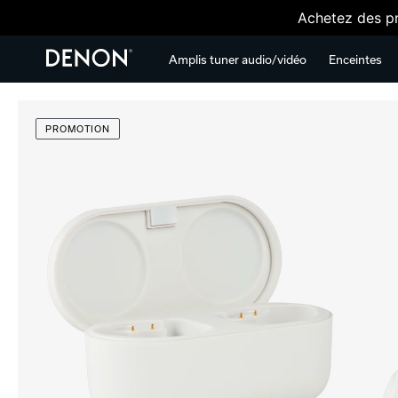
Achetez des pr
Amplis tuner audio/vidéo
Enceintes
PROMOTION