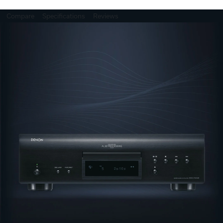
Compare
Specifications
Reviews