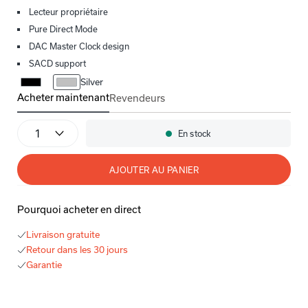
Lecteur propriétaire
Pure Direct Mode
DAC Master Clock design
SACD support
Silver
Acheter maintenant
Revendeurs
DCD-1700NE
Quantité
En stock
Disponibilité:
AJOUTER AU PANIER
Pourquoi acheter en direct
Livraison gratuite
Retour dans les 30 jours
Garantie