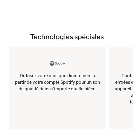
Technologies spéciales
Diffusez votre musique directement à
Contrô
partir de votre compte Spotify pour un son
entrées e
de qualité dans n’importe quelle pièce.
appareil 
à
t