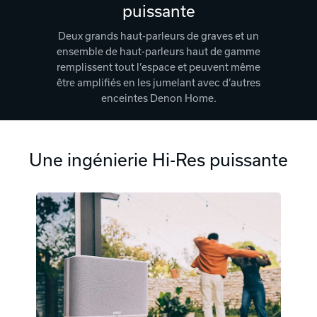
puissante
Deux grands haut-parleurs de graves et un
ensemble de haut-parleurs haut de gamme
remplissent tout l’espace et peuvent même
être amplifiés en les jumelant avec d’autres
enceintes Denon Home.
Une ingénierie Hi-Res puissante